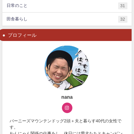
日常のこと
31
田舎暮らし
32
プロフィール
nana
バーニーズマウンテンドッグ2頭＋夫と暮らす40代の女性で
す。
わんにゃん関係の仕事をし、休日には愛犬たちとキャンピン