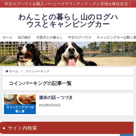
中古ログハウスを購入 バーニーズマウンテンドッグと目指せ移住生活！
わんことの暮らし 山のログハ
ウスとキャンピングカー
ホーム
自己紹介
大型犬との暮らし
中古ログハウス
キャンピングカーは動く
ホーム
コインパーキング
コインパーキングの記事一覧
連休の話～つづき
2019年9月20日
キャンピングカーは
動く家
サイト内検索