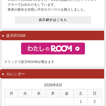
グカーでお出かけをしています。
将来の移住を目指し中古ログハウスを購入しました。
自己紹介はこちら
楽天ROOM
クリックで楽天ROOMが開きます
カレンダー
2026年8月
月
火
水
木
金
土
日
1
2