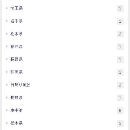
埼玉県
1
岩手県
1
栃木県
2
福井県
1
長野県
1
静岡県
1
日帰り風呂
2
長野県
1
車中泊
5
栃木県
1