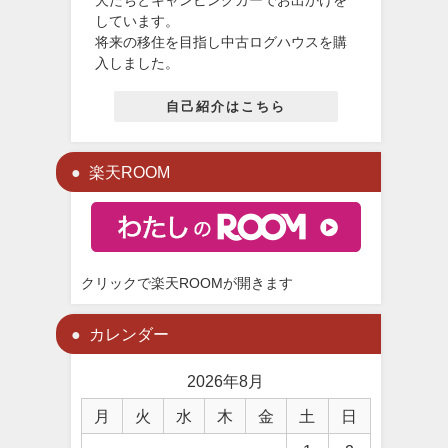
しています。
将来の移住を目指し中古ログハウスを購
入しました。
自己紹介はこちら
楽天ROOM
クリックで楽天ROOMが開きます
カレンダー
2026年8月
月
火
水
木
金
土
日