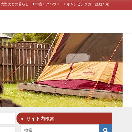
大型犬との暮らし
中古ログハウス
キャンピングカーは動く家
サイト内検索