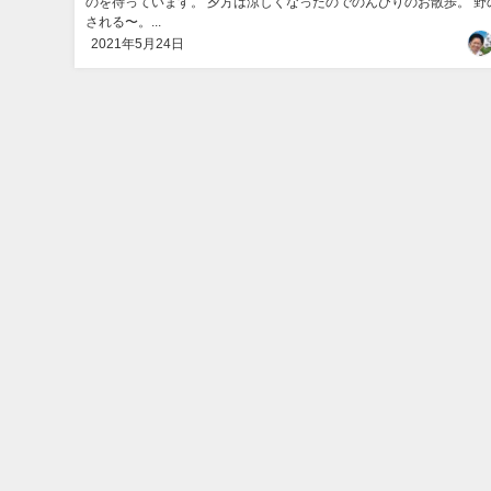
のを待っています。 夕方は涼しくなったのでのんびりのお散歩。 野
される〜。...
2021年5月24日