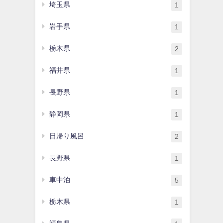
埼玉県
1
岩手県
1
栃木県
2
福井県
1
長野県
1
静岡県
1
日帰り風呂
2
長野県
1
車中泊
5
栃木県
1