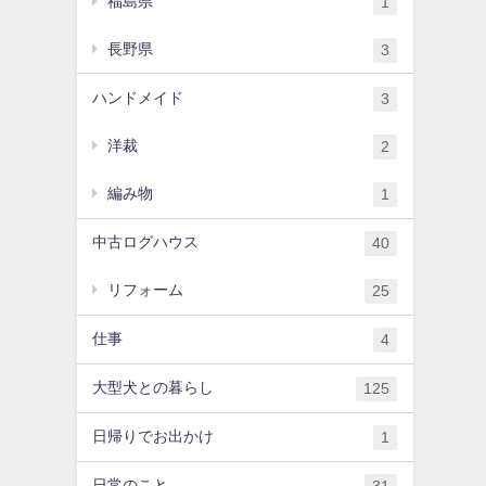
福島県
1
長野県
3
ハンドメイド
3
洋裁
2
編み物
1
中古ログハウス
40
リフォーム
25
仕事
4
大型犬との暮らし
125
日帰りでお出かけ
1
日常のこと