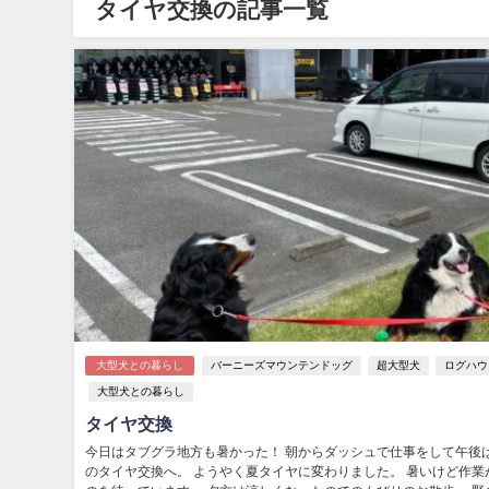
タイヤ交換の記事一覧
大型犬との暮らし
バーニーズマウンテンドッグ
超大型犬
ログハウ
大型犬との暮らし
タイヤ交換
今日はタブグラ地方も暑かった！ 朝からダッシュで仕事をして午後
のタイヤ交換へ。 ようやく夏タイヤに変わりました。 暑いけど作業