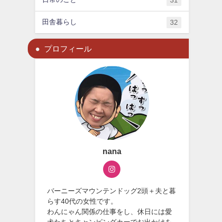
31
田舎暮らし
32
プロフィール
nana
バーニーズマウンテンドッグ2頭＋夫と暮
らす40代の女性です。
わんにゃん関係の仕事をし、休日には愛
犬たちとキャンピングカーでお出かけを