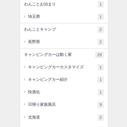
わんことお泊まり
1
埼玉県
1
わんことキャンプ
2
長野県
2
キャンピングカーは動く家
29
キャンピングカーカスタマイズ
1
キャンピングカー紹介
1
快適化
1
日帰り家族風呂
9
北海道
2