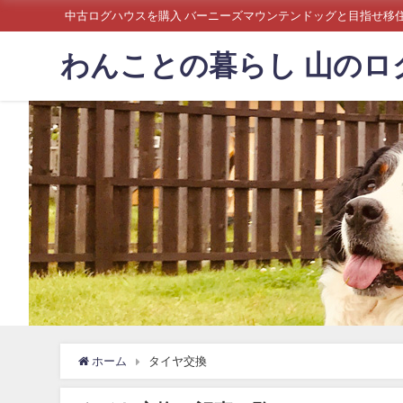
中古ログハウスを購入 バーニーズマウンテンドッグと目指せ移
わんことの暮らし 山の
ホーム
タイヤ交換