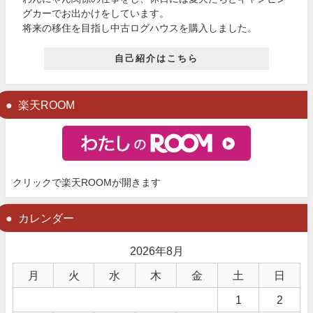
グカーでお出かけをしています。
将来の移住を目指し中古ログハウスを購入しました。
自己紹介はこちら
楽天ROOM
クリックで楽天ROOMが開きます
カレンダー
2026年8月
月
火
水
木
金
土
日
1
2