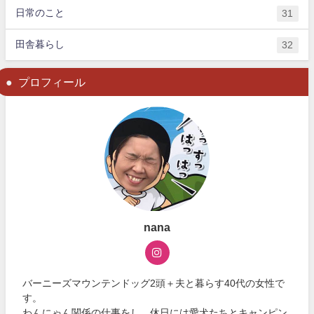
日常のこと
31
田舎暮らし
32
プロフィール
nana
バーニーズマウンテンドッグ2頭＋夫と暮らす40代の女性で
す。
わんにゃん関係の仕事をし、休日には愛犬たちとキャンピン