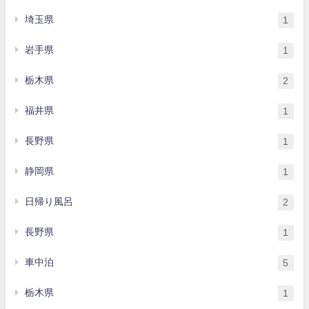
埼玉県
1
岩手県
1
栃木県
2
福井県
1
長野県
1
静岡県
1
日帰り風呂
2
長野県
1
車中泊
5
栃木県
1