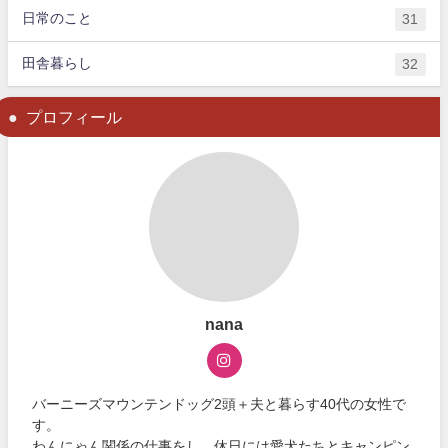
日常のこと
31
田舎暮らし
32
プロフィール
nana
バーニーズマウンテンドッグ2頭＋夫と暮らす40代の女性で
す。
わんにゃん関係の仕事をし、休日には愛犬たちとキャンピン