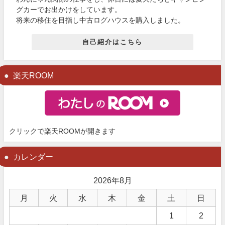
グカーでお出かけをしています。
将来の移住を目指し中古ログハウスを購入しました。
自己紹介はこちら
楽天ROOM
クリックで楽天ROOMが開きます
カレンダー
2026年8月
月
火
水
木
金
土
日
1
2