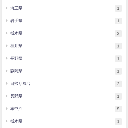
埼玉県
1
岩手県
1
栃木県
2
福井県
1
長野県
1
静岡県
1
日帰り風呂
2
長野県
1
車中泊
5
栃木県
1