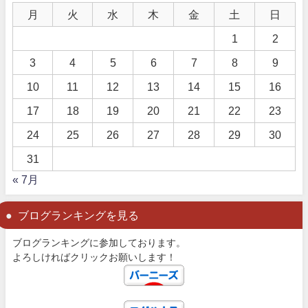
月
火
水
木
金
土
日
1
2
3
4
5
6
7
8
9
10
11
12
13
14
15
16
17
18
19
20
21
22
23
24
25
26
27
28
29
30
31
« 7月
ブログランキングを見る
ブログランキングに参加しております。
よろしければクリックお願いします！