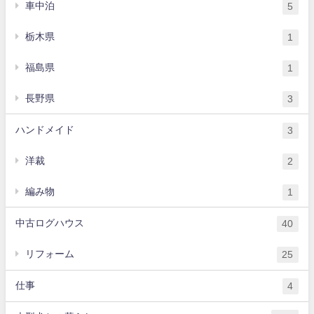
車中泊
5
栃木県
1
福島県
1
長野県
3
ハンドメイド
3
洋裁
2
編み物
1
中古ログハウス
40
リフォーム
25
仕事
4