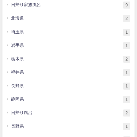
日帰り家族風呂
9
北海道
2
埼玉県
1
岩手県
1
栃木県
2
福井県
1
長野県
1
静岡県
1
日帰り風呂
2
長野県
1