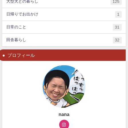
大型犬との暮らし
125
日帰りでお出かけ
1
日常のこと
31
田舎暮らし
32
プロフィール
nana