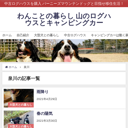
中古ログハウスを購入 バーニーズマウンテンドッグと目指せ移住生活！
わんことの暮らし 山のログハ
ウスとキャンピングカー
ホーム
自己紹介
大型犬との暮らし
中古ログハウス
キャンピングカーは動く
ホーム
泉川
泉川の記事一覧
雨降り
2021年4月29日
大型犬との暮らし
春の陽気
2021年3月30日
大型犬との暮らし