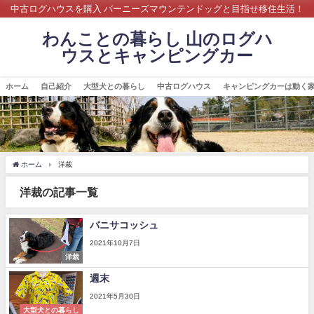
中古ログハウスを購入 バーニーズマウンテンドッグと目指せ移住生活！
わんことの暮らし 山のログハ
ウスとキャンピングカー
ホーム
自己紹介
大型犬との暮らし
中古ログハウス
キャンピングカーは動く
ホーム
洋裁
洋裁の記事一覧
バニサコッシュ
2021年10月7日
洋裁
週末
2021年5月30日
大型犬との暮らし