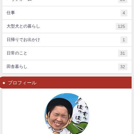
仕事
4
大型犬との暮らし
125
日帰りでお出かけ
1
日常のこと
31
田舎暮らし
32
プロフィール