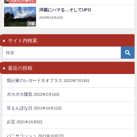
大型犬との暮らし
洋裁にハマる…そしてUFO
2020年10月14日
洋裁
サイト内検索
最近の投稿
我が家のレガードネオプラス
2022年7月18日
ポカポカ陽気
2022年2月16日
甘えんぼな日
2021年10月12日
お宝
2021年10月8日
バニサコッシュ
2021年10月7日