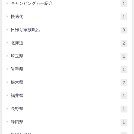
キャンピングカー紹介
1
快適化
1
日帰り家族風呂
9
北海道
2
埼玉県
1
岩手県
1
栃木県
2
福井県
1
長野県
1
静岡県
1