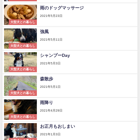
雨のドッグマッサージ
2021年5月23日
大型犬との暮らし
強風
2021年5月11日
大型犬との暮らし
シャンプーDay
2021年5月3日
大型犬との暮らし
森散歩
2021年5月1日
大型犬との暮らし
雨降り
2021年4月29日
大型犬との暮らし
お正月もおしまい
2021年1月3日