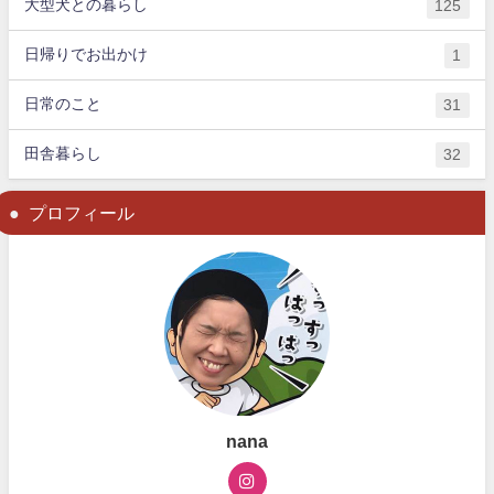
大型犬との暮らし
125
日帰りでお出かけ
1
日常のこと
31
田舎暮らし
32
プロフィール
nana