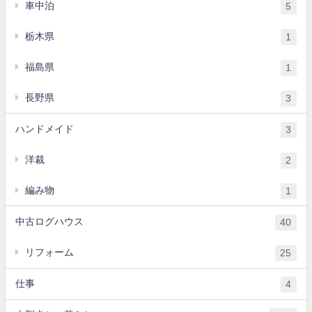
車中泊
5
栃木県
1
福島県
1
長野県
3
ハンドメイド
3
洋裁
2
編み物
1
中古ログハウス
40
リフォーム
25
仕事
4