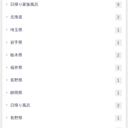
日帰り家族風呂
9
北海道
2
埼玉県
1
岩手県
1
栃木県
2
福井県
1
長野県
1
静岡県
1
日帰り風呂
2
長野県
1