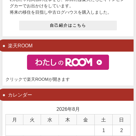
グカーでお出かけをしています。
将来の移住を目指し中古ログハウスを購入しました。
自己紹介はこちら
楽天ROOM
クリックで楽天ROOMが開きます
カレンダー
2026年8月
月
火
水
木
金
土
日
1
2