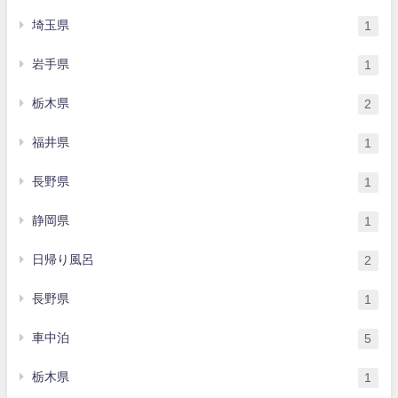
埼玉県
1
岩手県
1
栃木県
2
福井県
1
長野県
1
静岡県
1
日帰り風呂
2
長野県
1
車中泊
5
栃木県
1