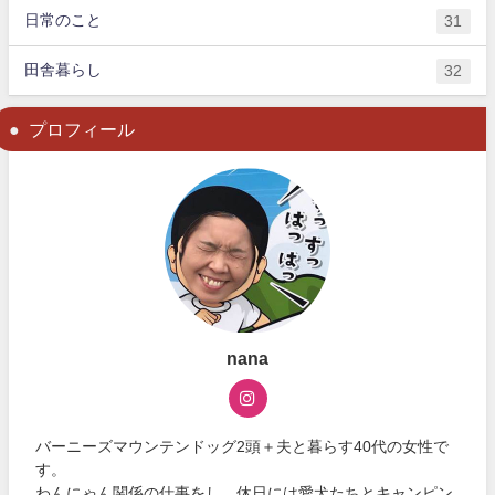
日常のこと
31
田舎暮らし
32
プロフィール
nana
バーニーズマウンテンドッグ2頭＋夫と暮らす40代の女性で
す。
わんにゃん関係の仕事をし、休日には愛犬たちとキャンピン