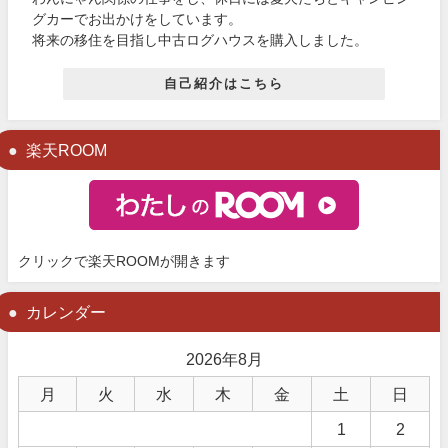
グカーでお出かけをしています。
将来の移住を目指し中古ログハウスを購入しました。
自己紹介はこちら
楽天ROOM
クリックで楽天ROOMが開きます
カレンダー
2026年8月
月
火
水
木
金
土
日
1
2