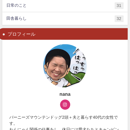
日常のこと
31
田舎暮らし
32
プロフィール
nana
バーニーズマウンテンドッグ2頭＋夫と暮らす40代の女性で
す。
わんにゃん関係の仕事をし、休日には愛犬たちとキャンピン