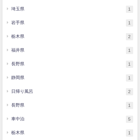
埼玉県
1
岩手県
1
栃木県
2
福井県
1
長野県
1
静岡県
1
日帰り風呂
2
長野県
1
車中泊
5
栃木県
1